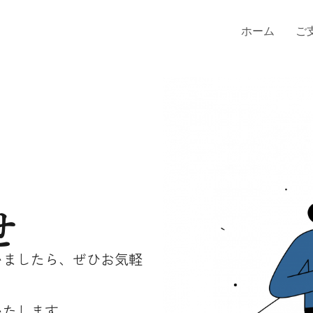
ホーム
ご
せ
いましたら、ぜひお気軽
いたします。